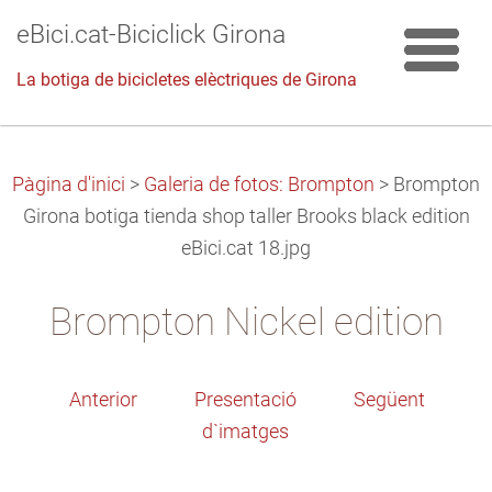
eBici.cat-Biciclick Girona
La botiga de bicicletes elèctriques de Girona
Pàgina d'inici
>
Galeria de fotos: Brompton
>
Brompton
Girona botiga tienda shop taller Brooks black edition
eBici.cat 18.jpg
Brompton Nickel edition
Anterior
Presentació
Següent
d`imatges