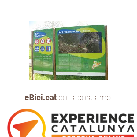
eBici.cat
col·labora amb