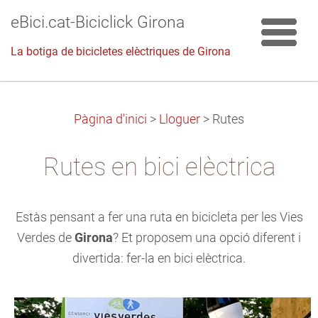
eBici.cat-Biciclick Girona
La botiga de bicicletes elèctriques de Girona
Pàgina d'inici
>
Lloguer
>
Rutes
Rutes en bici elèctrica
Estàs pensant a fer una ruta en bicicleta per les Vies
Verdes de
Girona
? Et proposem una opció diferent i
divertida: fer-la en bici elèctrica.