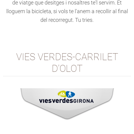
de viatge que desitges i nosaltres te'l servim. Et
lloguem la bicicleta, si vols te l'anem a recollir al final
del recorregut. Tu tries.
VIES VERDES-CARRILET
D'OLOT