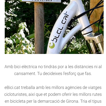
Amb bici elèctrica no tindràs por a les distàncies ni al
cansament. Tu decideixes l'esforç que fas.
eBici.cat treballa amb les millors agències de viatges
cicloturistes, així que et podem oferir les millors rutes
en bicicleta per la demarcació de Girona. Tria el tipus