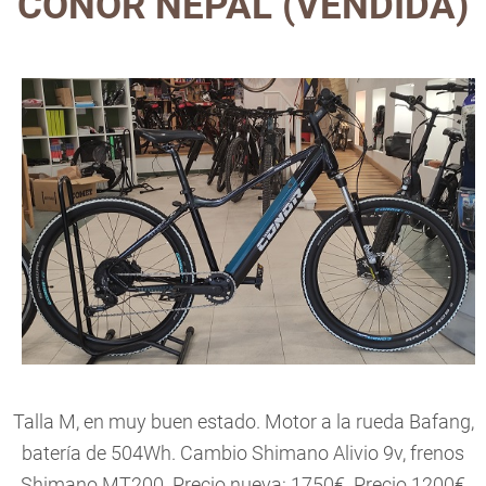
CONOR NEPAL (VENDIDA)
Talla M, en muy buen estado. Motor a la rueda Bafang,
batería de 504Wh. Cambio Shimano Alivio 9v, frenos
Shimano MT200. Precio nueva: 1750€. Precio 1200€