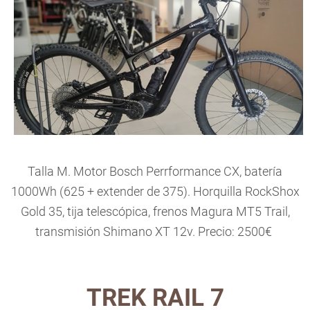
Talla M. Motor Bosch Perrformance CX, batería
1000Wh (625 + extender de 375). Horquilla RockShox
Gold 35, tija telescópica, frenos Magura MT5 Trail,
transmisión Shimano XT 12v. Precio: 2500€
TREK RAIL 7