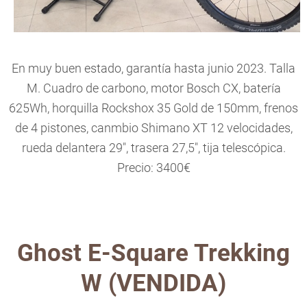
En muy buen estado, garantía hasta junio 2023. Talla
M. Cuadro de carbono, motor Bosch CX, batería
625Wh, horquilla Rockshox 35 Gold de 150mm, frenos
de 4 pistones, canmbio Shimano XT 12 velocidades,
rueda delantera 29", trasera 27,5", tija telescópica.
Precio: 3400€
Ghost E-Square Trekking
W (VENDIDA)