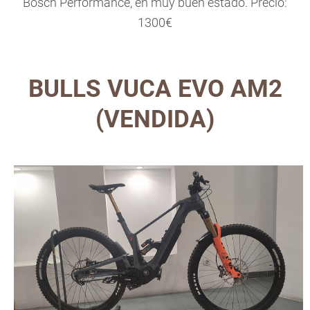
Bosch Performance, en muy buen estado. Precio:
1300€
BULLS VUCA EVO AM2
(VENDIDA)