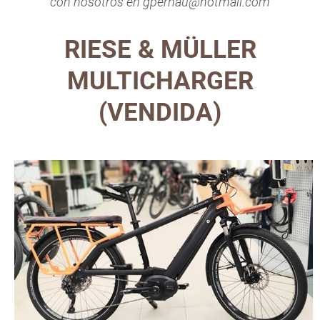
con nosotros en gpernau@hotmail.com
RIESE & MÜLLER
MULTICHARGER
(VENDIDA)