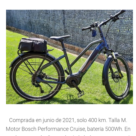
Comprada en junio de 2021, solo 400 km. Talla M.
Motor Bosch Performance Cruise, batería 500Wh. En