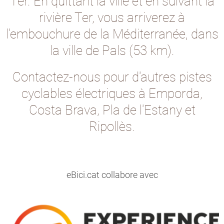
Ter. En quittant la ville et en suivant la
rivière Ter, vous arriverez à
l'embouchure de la Méditerranée, dans
la ville de Pals (53 km).
Contactez-nous pour d'autres pistes
cyclables électriques à Emporda,
Costa Brava, Pla de l'Estany et
Ripollès.
eBici.cat collabore avec