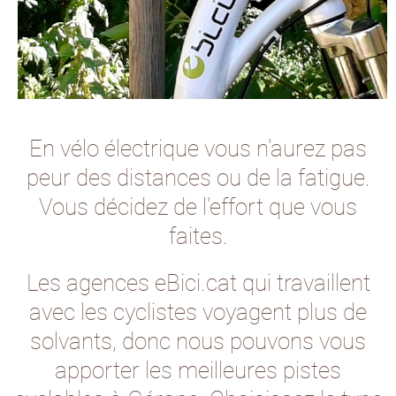
En vélo électrique vous n'aurez pas
peur des distances ou de la fatigue.
Vous décidez de l'effort que vous
faites.
Les agences eBici.cat qui travaillent
avec les cyclistes voyagent plus de
solvants, donc nous pouvons vous
apporter les meilleures pistes