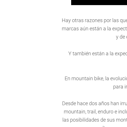
Hay otras razones por las que
marcas aún están a la expecta
y de
Y también están a la expe
En mountain bike, la evoluci
para i
Desde hace dos años han irru
mountain, trail, enduro e i
las posibilidades de sus mont