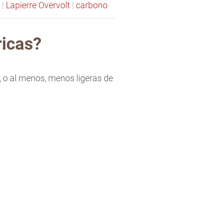
|
Lapierre Overvolt
|
carbono
ricas?
, o al menos, menos ligeras de