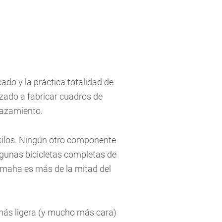
do y la práctica totalidad de
zado a fabricar cuadros de
gazamiento.
 kilos. Ningún otro componente
 algunas bicicletas completas de
amaha es más de la mitad del
 más ligera (y mucho más cara)