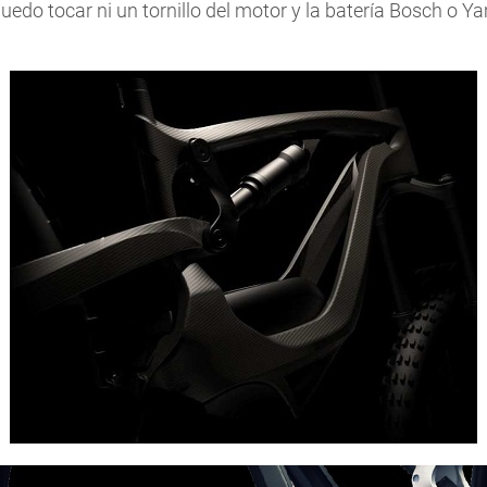
puedo tocar ni un tornillo del motor y la batería Bosch o 