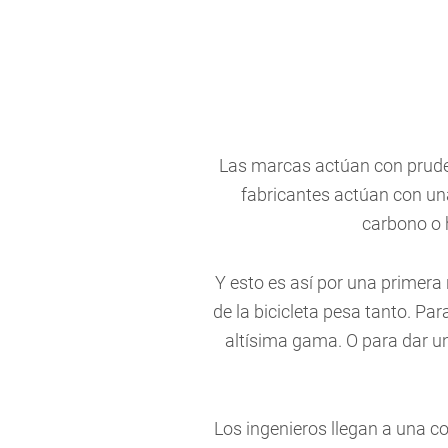
Las marcas actúan con pruden
fabricantes actúan con un
carbono o 
Y esto es así por una primera
de la bicicleta pesa tanto. Par
altísima gama. O para dar u
Los ingenieros llegan a una c