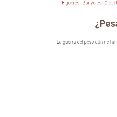
Figueres
|
Banyoles
|
Olot
|
¿Pesa
La guerra del peso aún no ha 