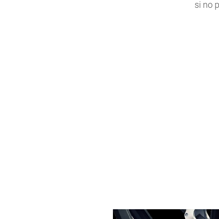
si no 