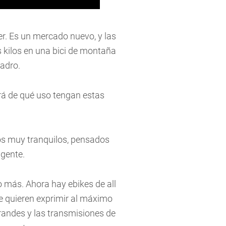
er. Es un mercado nuevo, y las
s kilos en una bici de montaña
adro.
rá de qué uso tengan estas
s muy tranquilos, pensados ​​
igente.
 más. Ahora hay ebikes de all
e quieren exprimir al máximo
grandes y las transmisiones de