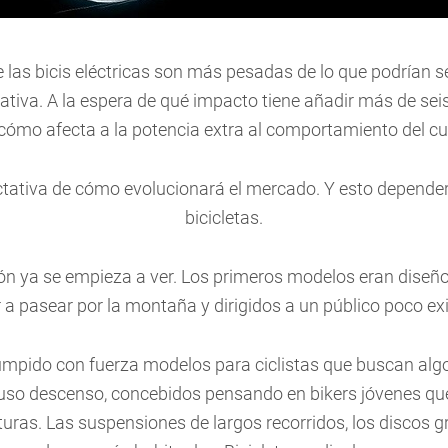
 las bicis eléctricas son más pesadas de lo que podrían s
tiva. A la espera de qué impacto tiene añadir más de sei
 cómo afecta a la potencia extra al comportamiento del cu
ctativa de cómo evolucionará el mercado. Y esto depende
bicicletas.
ón ya se empieza a ver. Los primeros modelos eran diseño
r a pasear por la montaña y dirigidos a un público poco ex
mpido con fuerza modelos para ciclistas que buscan algo
ncluso descenso, concebidos pensando en bikers jóvenes qu
uras. Las suspensiones de largos recorridos, los discos 