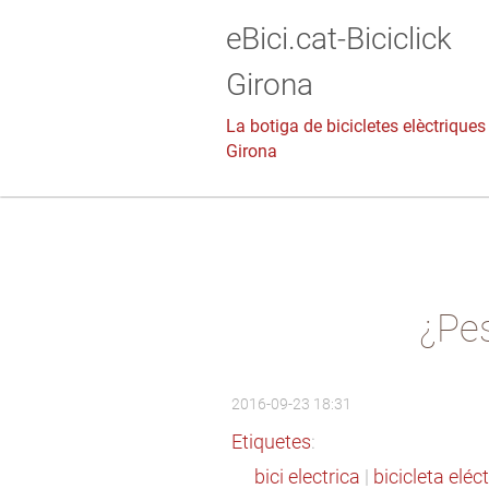
eBici.cat-Biciclick
Girona
La botiga de bicicletes elèctriques
Girona
¿Pes
2016-09-23 18:31
Etiquetes
:
bici electrica
|
bicicleta eléc