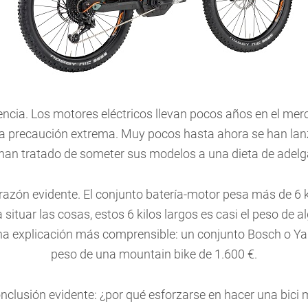
cia. Los motores eléctricos llevan pocos años en el merca
a precaución extrema. Muy pocos hasta ahora se han lan
han tratado de someter sus modelos a una dieta de adel
 razón evidente. El conjunto batería-motor pesa más de 6
a situar las cosas, estos 6 kilos largos es casi el peso de
na explicación más comprensible: un conjunto Bosch o Y
peso de una mountain bike de 1.600 €.
onclusión evidente: ¿por qué esforzarse en hacer una bici