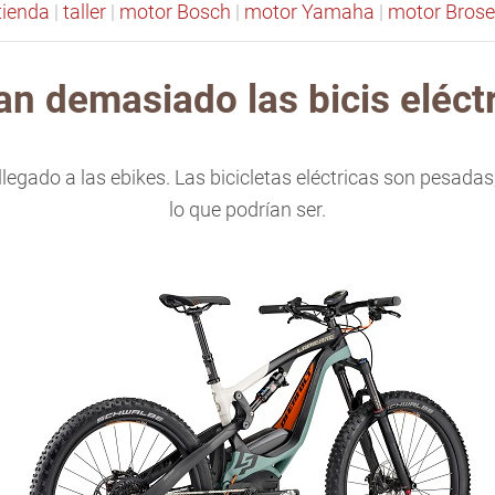
tienda
|
taller
|
motor Bosch
|
motor Yamaha
|
motor Brose
n demasiado las bicis eléct
llegado a las ebikes. Las bicicletas eléctricas son pesadas
lo que podrían ser.