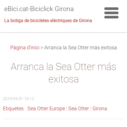
eBici.cat-Biciclick Girona
La botiga de bicicletes elèctriques de Girona
Pàgina d'inici
>
Arranca la Sea Otter más exitosa
Arranca la Sea Otter más
exitosa
2019-05-31 19:12
Etiquetes
:
Sea Otter Europe
|
Sea Otter
|
Girona