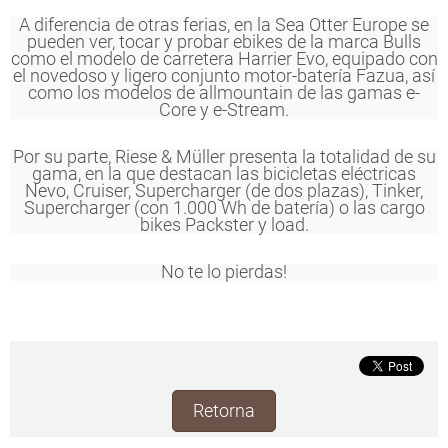
A diferencia de otras ferias, en la Sea Otter Europe se
pueden ver, tocar y probar ebikes de la marca Bulls
como el modelo de carretera Harrier Evo, equipado con
el novedoso y ligero conjunto motor-batería Fazua, así
como los modelos de allmountain de las gamas e-
Core y e-Stream.
Por su parte, Riese & Müller presenta la totalidad de su
gama, en la que destacan las bicicletas eléctricas
Nevo, Cruiser, Supercharger (de dos plazas), Tinker,
Supercharger (con 1.000 Wh de batería) o las cargo
bikes Packster y load.
No te lo pierdas!
Retorna