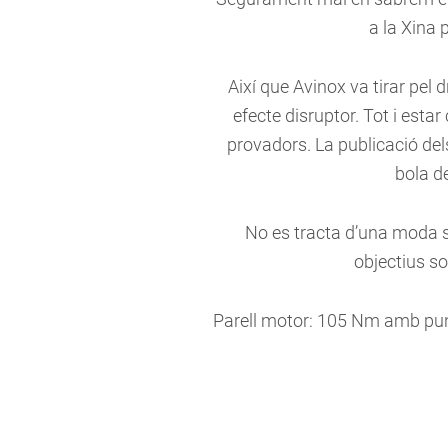
a la Xina 
Així que Avinox va tirar pel 
efecte disruptor. Tot i est
provadors. La publicació del
bola de
No es tracta d’una moda s
objectius so
Parell motor: 105 Nm amb pun