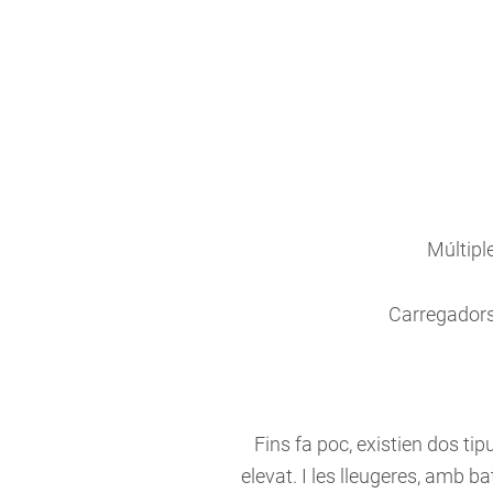
Múltiple
Carregadors
Fins fa poc, existien dos ti
elevat. I les lleugeres, amb