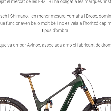
at el mercat de les E-MTB i ha obligat a les marques “inst
 Bosch i Shimano, i en menor mesura Yamaha i Brose, domi
ue funcionaven bé, o molt bé, i no es veia a l’horitzó cap
tipus d’ombra.
que va arribar Avinox, associada amb el fabricant de dron