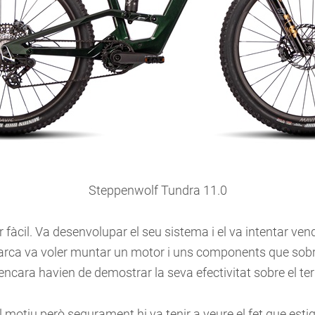
Steppenwolf Tundra 11.0
 fàcil. Va desenvolupar el seu sistema i el va intentar ven
marca va voler muntar un motor i uns components que sobr
encara havien de demostrar la seva efectivitat sobre el ter
otiu però segurament hi va tenir a veure el fet que esti