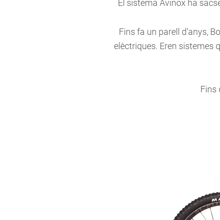
El sistema Avinox ha sacsej
Fins fa un parell d’anys,
elèctriques. Eren sistemes q
Fins 