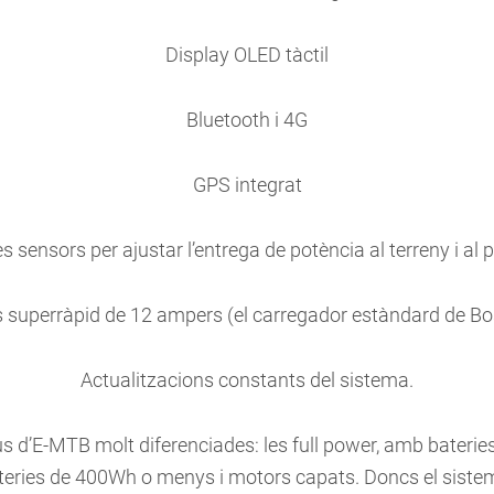
Display OLED tàctil
Bluetooth i 4G
GPS integrat
s sensors per ajustar l’entrega de potència al terreny i al 
 superràpid de 12 ampers (el carregador estàndard de Bos
Actualitzacions constants del sistema.
pus d’E-MTB molt diferenciades: les full power, amb baterie
 bateries de 400Wh o menys i motors capats. Doncs el sist