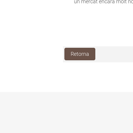
un mercat encara molt nou
Retorna