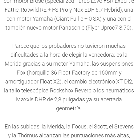
con motor Brose (Specialized Turbo Levo FSR Expert 6
Fattie, Rotwild RE + FS Pro y Nox EDF 6.7 Hybrid), una
con motor Yamaha (Giant Full-e + 0 SX) y una con el
también nuevo motor Panasonic (Flyer Uproc7 8.70).
Parece que los probadores no tuvieron muchas
dificultades a la hora de elegir la vencedora: es la
Merida gracias a su motor Yamaha, las suspensiones
Fox (horquilla 36 Float Factory de 160mm y
amortiguador Float X2), el cambio electrónico XT Di2,
la tallo telescópica Rockshox Reverb o los neumáticos
Maxxis DHR de 2,8 pulgadas ya su acertada
geometría.
En las subidas, la Merida, la Focus, el Scott, el Stevens
y la Thömus alcanzan las puntuaciones más altas,