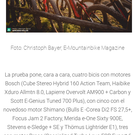
Foto: Christoph Bayer, E-Mountainbike Magazine
La prueba pone, cara a cara, cuatro bicis con motores
Bosch (Cube Stereo Hybrid 160 Action Team, Haibike
Xduro Allmtn 8.0, Lapierre Overvolt AM900 + Carbon y
Scott E-Genius Tuned 700 Plus), con cinco con el
novedoso motor Shimano (Bulls E -Corea Di2 FS 27,5+,
Focus Jam 2 Factory, Merida e-One Sixty 900E,
Stevens e-Sledge + SE y Thömus Lightrider E1), tres