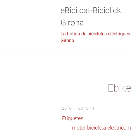
eBici.cat-Biciclick
Girona
La botiga de bicicletes elèctriques
Girona
Ebike
2016-11-23 18:14
Etiquetes
:
motor bicicleta eléctrica
|