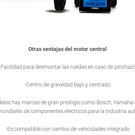
Otras ventajas del motor central
-Facilidad para desmontar las ruedas en caso de pinchaz
-Centro de gravedad bajo y centrado
delos hay marcas de gran prestigio como Bosch, Yamaha o
mundiales de componentes eléctricos para la industria aut
-Es compatible con cambio de velocidades integrado