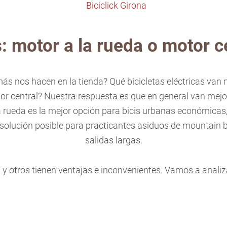
Biciclick Girona
: motor a la rueda o motor c
s nos hacen en la tienda? Qué bicicletas eléctricas van m
or central? Nuestra respuesta es que en general van mejor
a rueda es la mejor opción para bicis urbanas económicas,
solución posible para practicantes asiduos de mountain b
salidas largas.
y otros tienen ventajas e inconvenientes. Vamos a analiz