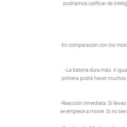
podríamos calificar de intel
-En comparación con los motor
-La batería dura más. A igua
primera podrá hacer muchos 
-Reacción inmediata. Si llevas
se empiece a mover. Si no tien