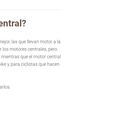
entral?
ejor, las que llevan motor a la
 los motores centrales, pero
 mientras que el motor central
ike y para ciclistas que hacen
arlos.