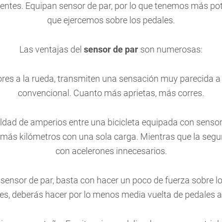
igentes. Equipan sensor de par, por lo que tenemos más pot
que ejercemos sobre los pedales.
Las ventajas del
sensor de par
son numerosas:
es a la rueda, transmiten una sensación muy parecida a la
convencional. Cuanto más aprietas, más corres.
ldad de amperios entre una bicicleta equipada con sensor 
más kilómetros con una sola carga. Mientras que la segu
con acelerones innecesarios.
 sensor de par, basta con hacer un poco de fuerza sobre lo
es, deberás hacer por lo menos media vuelta de pedales a