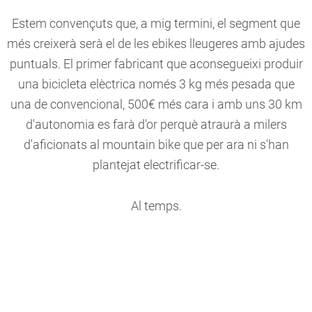
Estem convençuts que, a mig termini, el segment que
més creixerà serà el de les ebikes lleugeres amb ajudes
puntuals. El primer fabricant que aconsegueixi produir
una bicicleta elèctrica només 3 kg més pesada que
una de convencional, 500€ més cara i amb uns 30 km
d'autonomia es farà d'or perquè atraurà a milers
d'aficionats al mountain bike que per ara ni s'han
plantejat electrificar-se.
Al temps.