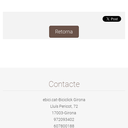
Retorna
Contacte
ebici.cat-Biciclick Girona
Lluís Pericot, 72
17003-Girona
972093402
607800188