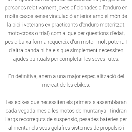
persones relativament joves aficionades a l'enduro en
molts casos sense vinculació anterior amb el món de
la bici i veterans ex practicants d'enduro motoritzat,
moto-cross o trial) com al que per qüestions d'edat,
pes o baixa forma requereix d'un motor molt potent. I
d'altra banda hi ha els que simplement necessiten
ajudes puntuals per completar les seves rutes.
En definitiva, anem a una major especialització del
mercat de les ebikes.
Les ebikes que necessiten els primers s'assemblaran
cada vegada més a les motos de muntanya. Tindran
llargs recorreguts de suspensió, pesades bateries per
alimentar els seus golafres sistemes de propulsió i