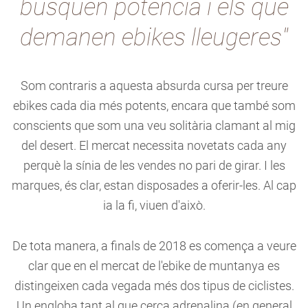
busquen potència i els que
demanen ebikes lleugeres"
Som contraris a aquesta absurda cursa per treure
ebikes cada dia més potents, encara que també som
conscients que som una veu solitària clamant al mig
del desert. El mercat necessita novetats cada any
perquè la sínia de les vendes no pari de girar. I les
marques, és clar, estan disposades a oferir-les. Al cap
ia la fi, viuen d'això.
De tota manera, a finals de 2018 es comença a veure
clar que en el mercat de l'ebike de muntanya es
distingeixen cada vegada més dos tipus de ciclistes.
Un engloba tant al que cerca adrenalina (en general