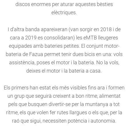
discos enormes per aturar aquestes bèsties
elèctriques.
I d'altra banda apareixeran (van sorgir en 2018 i de
cara a 2019 es consolidaran) les eMTB lleugeres
equipades amb bateries petites. El conjunt motor-
bateria de Fazua permet tenir dues bicis en una: vols
assistència, poses el motor i la bateria. No la vols,
deixes el motor i la bateria a casa.
Els primers han estat els més visibles fins ara i formen
un grup que seguirà creixent a bon ritme, alimentat
pels que busquen divertir-se per la muntanya a tot
ritme, els que volen fer rutes llargues o els que, per la
raó que sigui, necessiten potència i autonomia.