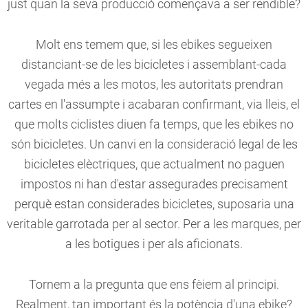
just quan la seva producció començava a ser rendible?
Molt ens temem que, si les ebikes segueixen
distanciant-se de les bicicletes i assemblant-cada
vegada més a les motos, les autoritats prendran
cartes en l'assumpte i acabaran confirmant, via lleis, el
que molts ciclistes diuen fa temps, que les ebikes no
són bicicletes. Un canvi en la consideració legal de les
bicicletes elèctriques, que actualment no paguen
impostos ni han d'estar assegurades precisament
perquè estan considerades bicicletes, suposaria una
veritable garrotada per al sector. Per a les marques, per
a les botigues i per als aficionats.
Tornem a la pregunta que ens fèiem al principi.
Realment, tan important és la potència d'una ebike?