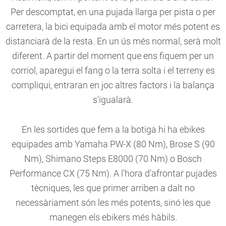
Per descomptat, en una pujada llarga per pista o per
carretera, la bici equipada amb el motor més potent es
distanciarà de la resta. En un ús més normal, serà molt
diferent. A partir del moment que ens fiquem per un
corriol, aparegui el fang o la terra solta i el terreny es
compliqui, entraran en joc altres factors i la balança
s'igualarà.
En les sortides que fem a la botiga hi ha ebikes
equipades amb Yamaha PW-X (80 Nm), Brose S (90
Nm), Shimano Steps E8000 (70 Nm) o Bosch
Performance CX (75 Nm). A l'hora d'afrontar pujades
tècniques, les que primer arriben a dalt no
necessàriament són les més potents, sinó les que
manegen els ebikers més hàbils.