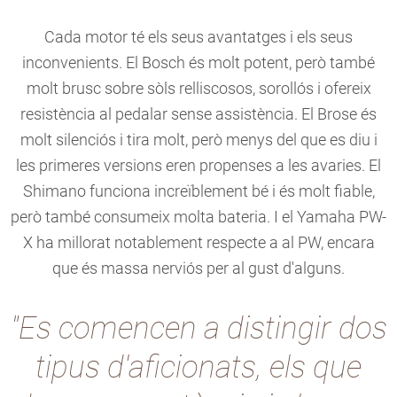
Cada motor té els seus avantatges i els seus
inconvenients. El Bosch és molt potent, però també
molt brusc sobre sòls relliscosos, sorollós i ofereix
resistència al pedalar sense assistència. El Brose és
molt silenciós i tira molt, però menys del que es diu i
les primeres versions eren propenses a les avaries. El
Shimano funciona increïblement bé i és molt fiable,
però també consumeix molta bateria. I el Yamaha PW-
X ha millorat notablement respecte a al PW, encara
que és massa nerviós per al gust d'alguns.
"Es comencen a distingir dos
tipus d'aficionats, els que