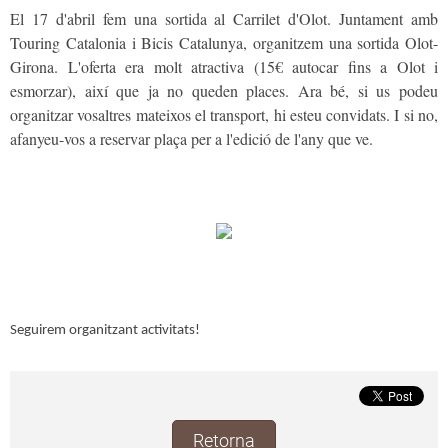
El 17 d'abril fem una sortida al Carrilet d'Olot. Juntament amb
Touring Catalonia i Bicis Catalunya, organitzem una sortida Olot-
Girona. L'oferta era molt atractiva (15€ autocar fins a Olot i
esmorzar), així que ja no queden places. Ara bé, si us podeu
organitzar vosaltres mateixos el transport, hi esteu convidats. I si no,
afanyeu-vos a reservar plaça per a l'edició de l'any que ve.
Seguirem organitzant activitats!
Retorna