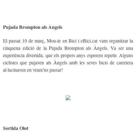
Pujada Brompton als Angels
El passat 10 de març, Mou-te en Bici i eBici.cat vam organitzar la
cinquena edició de la Pujada Brompton als Àngels. Va ser una
experiència divertida, que els propers anys esperem repetir. Alguns
ciclistes que pujaven als Àngels amb les seves bicis de carretera
al·lucinaven en veure'ns passar!
Sortida Olot