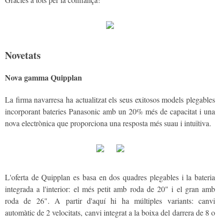
Novetats
Nova gamma Quipplan
La firma navarresa ha actualitzat els seus exitosos models plegables
incorporant bateries Panasonic amb un 20% més de capacitat i una
nova electrònica que proporciona una resposta més suau i intuïtiva.
L'oferta de Quipplan es basa en dos quadres plegables i la bateria
integrada a l'interior: el més petit amb roda de 20" i el gran amb
roda de 26". A partir d'aquí hi ha múltiples variants: canvi
automàtic de 2 velocitats, canvi integrat a la boixa del darrera de 8 o