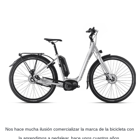
Nos hace mucha ilusión comercializar la marca de la bicicleta con
la aprendimos a pedalear, hace unos cuantos años.