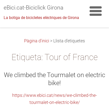
eBici.cat-Biciclick Girona
La botiga de bicicletes elèctriques de Girona
Pàgina d'inici
>
Llista d'etiquetes
Etiqueta: Tour of France
We climbed the Tourmalet on electric
bike!
https://www.ebici.cat/news/we-climbed-the-
tourmalet-on-electric-bike/