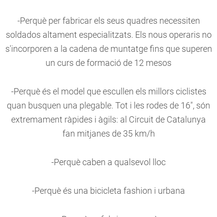
-Perquè per fabricar els seus quadres necessiten
soldados altament especialitzats. Els nous operaris no
s'incorporen a la cadena de muntatge fins que superen
un curs de formació de 12 mesos
-Perquè és el model que escullen els millors ciclistes
quan busquen una plegable. Tot i les rodes de 16", són
extremament ràpides i àgils: al Circuit de Catalunya
fan mitjanes de 35 km/h
-Perquè caben a qualsevol lloc
-Perquè és una bicicleta fashion i urbana