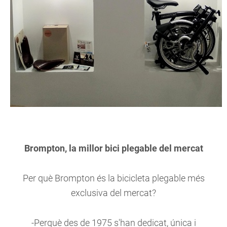
Brompton, la millor bici plegable del mercat
Per què Brompton és la bicicleta plegable més
exclusiva del mercat?
-Perquè des de 1975 s'han dedicat, única i