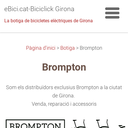
eBici.cat-Biciclick Girona
La botiga de bicicletes elèctriques de Girona
Pàgina d'inici
>
Botiga
>
Brompton
Brompton
Som els distribuïdors exclusius Brompton a la ciutat
de Girona.
Venda, reparació i accessoris