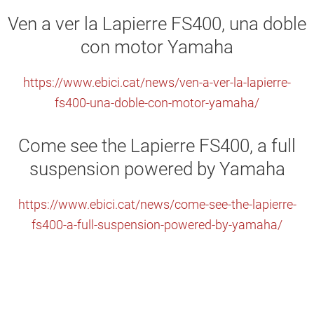
Ven a ver la Lapierre FS400, una doble
con motor Yamaha
https://www.ebici.cat/news/ven-a-ver-la-lapierre-
fs400-una-doble-con-motor-yamaha/
Come see the Lapierre FS400, a full
suspension powered by Yamaha
https://www.ebici.cat/news/come-see-the-lapierre-
fs400-a-full-suspension-powered-by-yamaha/