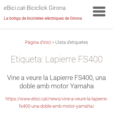
eBici.cat-Biciclick Girona
La botiga de bicicletes elèctriques de Girona
Pàgina d'inici
>
Llista d'etiquetes
Etiqueta: Lapierre FS400
Vine a veure la Lapierre FS400, una
doble amb motor Yamaha
https://www.ebici.cat/news/vine-a-veure-la-lapierre-
fs400-una-doble-amb-motor-yamaha/