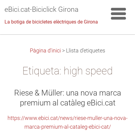
eBici.cat-Biciclick Girona
La botiga de bicicletes elèctriques de Girona
Pàgina d'inici
>
Llista d'etiquetes
Etiqueta: high speed
Riese & Müller: una nova marca
premium al catàleg eBici.cat
https://www.ebici.cat/news/riese-muller-una-nova-
marca-premium-al-cataleg-ebici-cat/